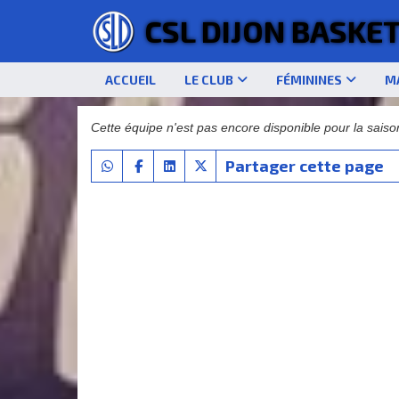
Panneau de gestion des cookies
CSL DIJON BASKE
ACCUEIL
LE CLUB
FÉMININES
M
Cette équipe n'est pas encore disponible pour la saiso
Partager cette page