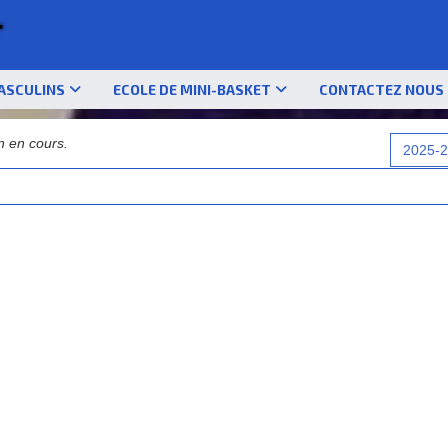
T
ASCULINS
ECOLE DE MINI-BASKET
CONTACTEZ NOUS
n en cours.
2025-